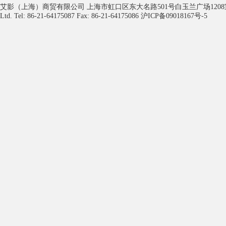
艾影（上海）商贸有限公司 上海市虹口区东大名路501号白玉兰广场1208室 电话：86-021-641
Ltd. Tel: 86-21-64175087 Fax: 86-21-64175086 沪ICP备09018167号-5