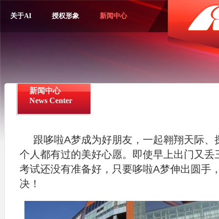
关于AI
授权形象
新闻中心
新闻中心
News Center
跟哆啦A梦成为好朋友，一起翱翔天际、
个人都有过的美好心愿。即使早上出门又丢
考试还没有准备好，只要哆啦A梦伸出圆手
决！