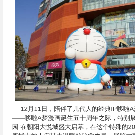
12月11日，陪伴了几代人的经典IP哆啦
——哆啦A梦漫画诞生五十周年之际，特别展
园”在朝阳大悦城盛大启幕，在这个特殊的20