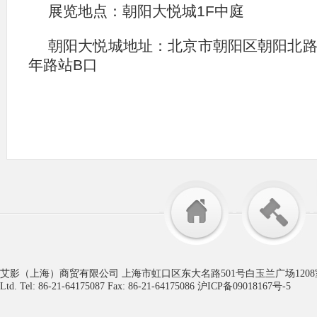
展览地点：朝阳大悦城1F中庭
朝阳大悦城地址：北京市朝阳区朝阳北路1
年路站B口
艾影（上海）商贸有限公司 上海市虹口区东大名路501号白玉兰广场1208室 电话：86-021-641
Ltd. Tel: 86-21-64175087 Fax: 86-21-64175086 沪ICP备09018167号-5