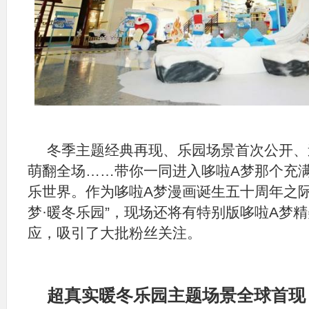
冬季主题经典再现、乐园场景首次公开、
萌翻全场……带你一同进入哆啦A梦那个充
乐世界。作为哆啦A梦漫画诞生五十周年之际
梦·暖冬乐园”，现场还将有特别版哆啦A梦
应，吸引了大批粉丝关注。
超真实暖冬乐园主题场景全球首现