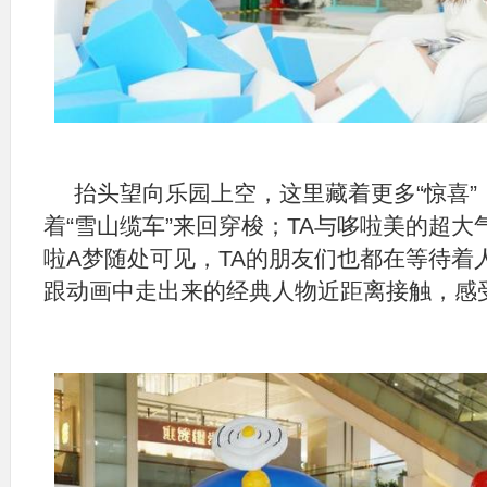
抬头望向乐园上空，这里藏着更多“惊喜”
着“雪山缆车”来回穿梭；TA与哆啦美的超
啦A梦随处可见，TA的朋友们也都在等待着
跟动画中走出来的经典人物近距离接触，感