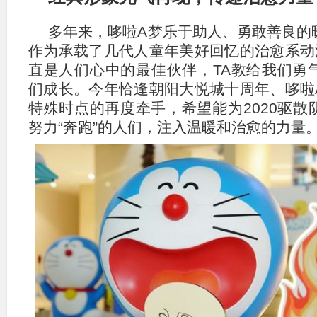
多年来，哆啦A梦乐于助人、勇敢善良的
作为承载了几代人童年美好回忆的治愈系动
直是人们心中的最佳伙伴，TA教给我们勇
们成长。今年恰逢朝阳大悦城十周年、哆啦
特殊时点的再度牵手，希望能为2020驱散
努力“奔跑”的人们，注入温暖和治愈的力量