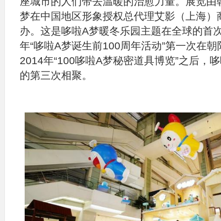
座城市的人们带去温暖的治愈力量。展览由
梦在中国地区形象授权总代理艾影（上海）
办。这是哆啦A梦暖冬乐园主题在全球的首次
年“哆啦A梦诞生前100周年活动”第一次在
2014年“100哆啦A梦秘密道具博览”之后
的第三次相聚。